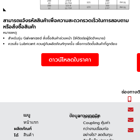
สามารถแจ้งรหัสสินค้าเพื่อความสะดวกรวดเร็วในการสอบถาม
หรือสั่งซื้อสินค้า
หมายเหตุ:
สำหรับรุ่น Galvanized สั่งซื้อสินค้าล่วงหน้า (ให้ติดต่อผู้จัดจำหนาย)
ควรสั่ง Lubricant ควบคู่กับผลิตภัณฑ์ทุกครั้ง เพื่อการติดตั้งสินค้าที่ถูกต้อง
ดาวน์โหลดใบราคา
ช่องทางต
เมนู
ข้อมูลทางเทคนิค
ข้อมูลทางเทคนิค
Grooved
Coupling คุ้มค่า
หน้าแรก
ผลิตภัณฑ์
กว่างานเชื่อมท่อ
อย่างไร? ลดต้นทุน
ได้
สินค้า