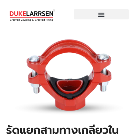
Skip
to
content
รัดแยกสามทางเกลียวใน