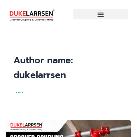
Skip
to
content
Author name:
dukelarrsen