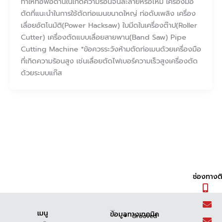
ทำให้ท่อพีอีด้านในเกิดความร้อนจนละลายหรือไหม้ เครื่องมือ
ตัดที่แนะนำในการใช้ตัดท่อเมนขนาดใหญ่ ท่อดับเพลิง เครื่อง
เลื่อยอัตโนมัติ(Power Hacksaw) ใบมีดในเครื่องต๊าป(Roller
Cutter) เครื่องตัดแบบเลื่อยสายพาน(Band Saw) Pipe
Cutting Machine *ข้อควรระวังห้ามตัดท่อเมนด้วยเครื่องมือ
ที่เกิดความร้อนสูง เช่นเลื่อยตัดไฟเบอร์ความเร็วสูงเครื่องตัด
ด้วยระบบแก๊ส
ช่องทางต
เมนู
ข้อมูลทางเทคนิค
ข้อมูลทางเทคนิค
Grooved