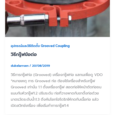
อุปกรณ์และวิธีติดตั้ง Grooved Coupling
วิธีกรู๊ฟข้อต่อ
dukelarrsen
/
20/08/2019
วิธีการกรู๊ฟท่อ (Grooved) เครื่องกรู๊ฟท่อ แสกนเพื่อดู VDO
*หมายเหตุ การ Grooved ท่อ ต้องใช้เครื่องสำหรับกรู๊ฟ
Grooved เท่านั่น 1.1 ตั้งเครื่องกรู๊ฟ สอดท่อให้หน้าตัดท่อชน
แนบกับหัวกรู๊ฟ1.2 ปรับระดับ ท่อที่วางพาดกับขาตั้งท่อด้วย
มาตรวัดระดับน้ำ1.3 ดึงคันโยกไฮโดริกให้กดทับเนื้อท่อ แล้ว
เปิดสวิทช์เครื่อง เพื่อเริ่มทำการกรู๊ฟ1.4